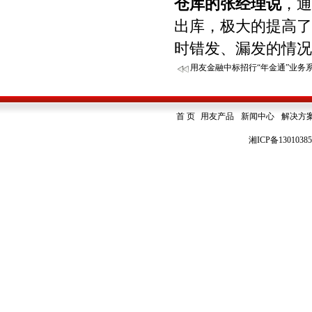
仓库的张经理说
，通
出库，极大的提高了
时错发、漏发的情况
用友金融中标招行“年金通”业务
首 页
用友产品
新闻中心
解决方
湘ICP备1301038